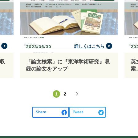
詳しくはこちら
2023/06/30
20
収
「論文検索」に『東洋学術研究』収
英
録の論文をアップ
索
1
2
Share
Tweet