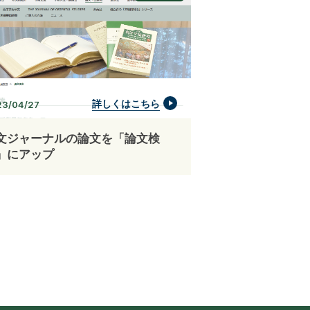
詳しくはこちら
23/04/27
文ジャーナルの論文を「論文検
」にアップ