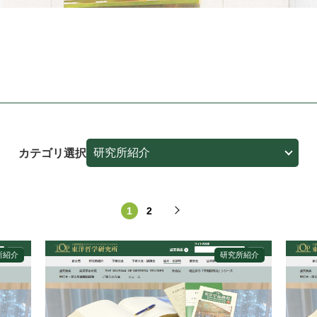
カテゴリ選択
1
2
所紹介
研究所紹介