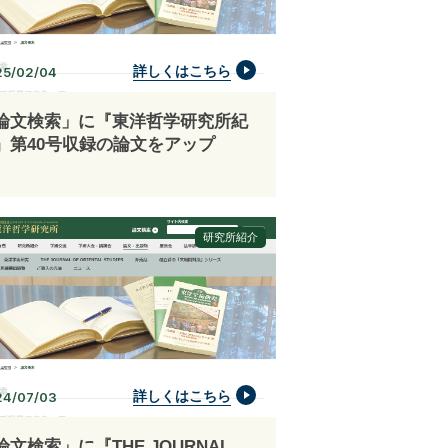
詳しくはこちら
25/02/04
論文検索」に『東洋哲学研究所紀
』第40号収録の論文をアップ
研究所紹介
詳しくはこちら
24/07/03
論文検索」に『THE JOURNAL