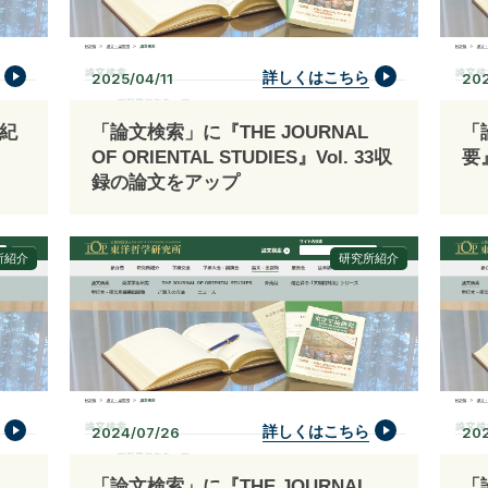
詳しくはこちら
2025/04/11
20
紀
「論文検索」に『THE JOURNAL
「
OF ORIENTAL STUDIES』Vol. 33収
要
録の論文をアップ
所紹介
研究所紹介
詳しくはこちら
2024/07/26
20
「論文検索」に『THE JOURNAL
「