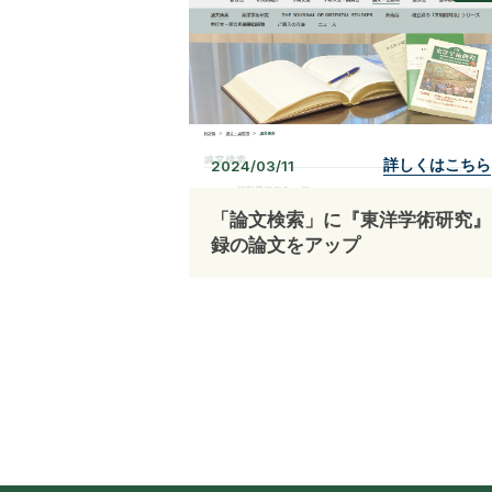
詳しくはこちら
2024/03/11
「論文検索」に『東洋学術研究』
録の論文をアップ