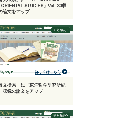
 ORIENTAL STUDIES』Vol. 30収
の論文をアップ
研究所紹介
詳しくはこちら
4/03/11
論文検索」に『東洋哲学研究所紀
』収録の論文をアップ
研究所紹介