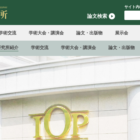
サイト内
論文検索
学術交流
学術大会・講演会
論文・出版物
展示会
研究所紹介
学術交流
学術大会・講演会
論文・出版物