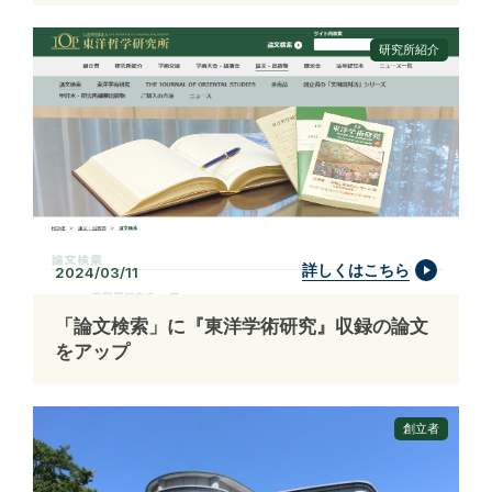
研究所紹介
詳しくはこちら
2024/03/11
「論文検索」に『東洋学術研究』収録の論文
をアップ
創立者