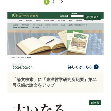
1
2
研究所紹介
詳しくはこちら
2026/02/04
「論文検索」に『東洋哲学研究所紀要』第41
号収録の論文をアップ
創立者