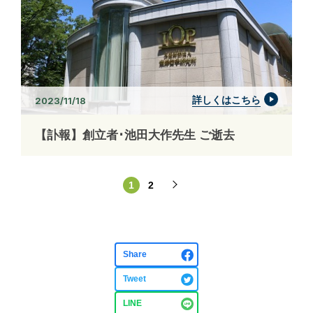
詳しくはこちら
2023/11/18
【訃報】創立者･池田大作先生 ご逝去
1
2
Share
Tweet
LINE