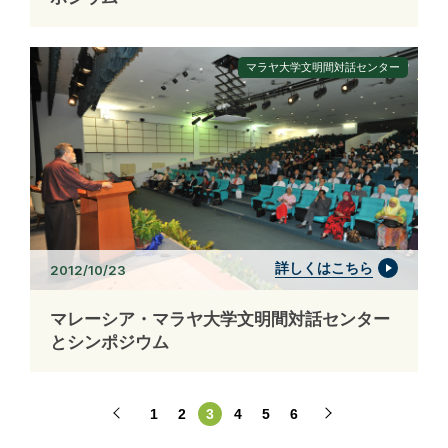
マラヤ大学文明間対話センター
詳しくはこちら
2012/10/23
マレーシア・マラヤ大学文明間対話センター
とシンポジウム
1
2
3
4
5
6