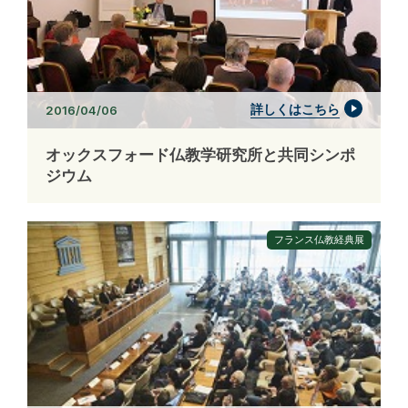
詳しくはこちら
2016/04/06
オックスフォード仏教学研究所と共同シンポ
ジウム
フランス仏教経典展