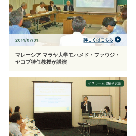
詳しくはこちら
2014/07/01
マレーシア マラヤ大学モハメド・ファウジ・
ヤコブ特任教授が講演
イスラーム理解研究所