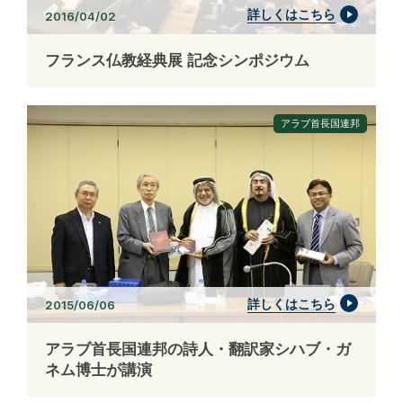
詳しくはこちら
2016/04/02
フランス仏教経典展 記念シンポジウム
アラブ首長国連邦
詳しくはこちら
2015/06/06
アラブ首長国連邦の詩人・翻訳家シハブ・ガ
ネム博士が講演