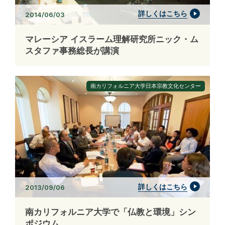
詳しくはこちら
2014/06/03
マレーシア イスラーム理解研究所ニック・ム
スタファ事務総長が講演
南カリフォルニア大学日本宗教文化センター
詳しくはこちら
2013/09/06
南カリフォルニア大学で「仏教と環境」シン
ポジウム