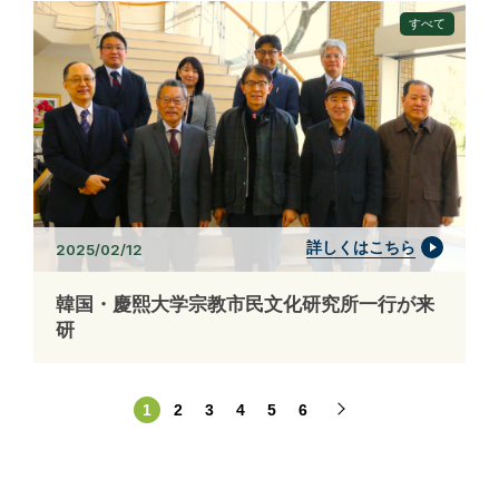
すべて
詳しくはこちら
2025/02/12
韓国・慶熙大学宗教市民文化研究所一行が来
研
1
2
3
4
5
6