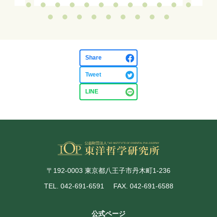
Share
Tweet
LINE
〒192-0003 東京都八王子市丹木町1-236
TEL. 042-691-6591
FAX. 042-691-6588
公式ページ