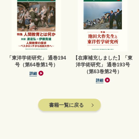
「東洋学術研究」 通巻194
【在庫補充しました】「東
号（第64巻第1号）
洋学術研究」 通巻193号
（第63巻第2号）
詳細
詳細
書籍一覧に戻る