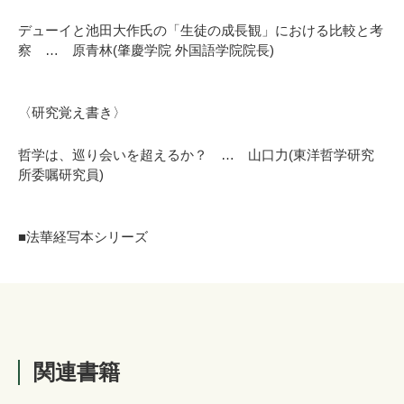
デューイと池田大作氏の「生徒の成長観」における比較と考
察 … 原青林(肇慶学院 外国語学院院長)
〈研究覚え書き〉
哲学は、巡り会いを超えるか？ … 山口力(東洋哲学研究
所委嘱研究員)
■法華経写本シリーズ
関連書籍