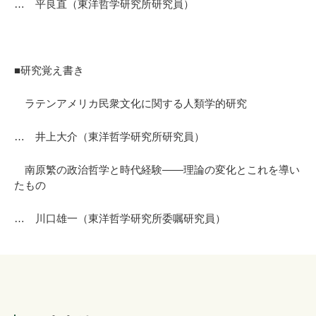
… 平良直（東洋哲学研究所研究員）
■研究覚え書き
ラテンアメリカ民衆文化に関する人類学的研究
… 井上大介（東洋哲学研究所研究員）
南原繁の政治哲学と時代経験――理論の変化とこれを導い
たもの
… 川口雄一（東洋哲学研究所委嘱研究員）