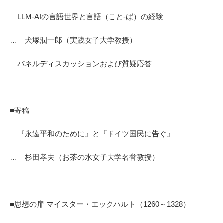
LLM-AIの言語世界と言語（こと-ば）の経験
… 犬塚潤一郎（実践女子大学教授）
パネルディスカッションおよび質疑応答
■寄稿
『永遠平和のために』と『ドイツ国民に告ぐ』
… 杉田孝夫（お茶の水女子大学名誉教授）
■思想の扉 マイスター・エックハルト（1260～1328）