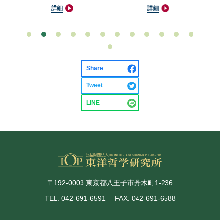
池
詳細
詳細
Share
Tweet
LINE
〒192-0003 東京都八王子市丹木町1-236
TEL. 042-691-6591
FAX. 042-691-6588