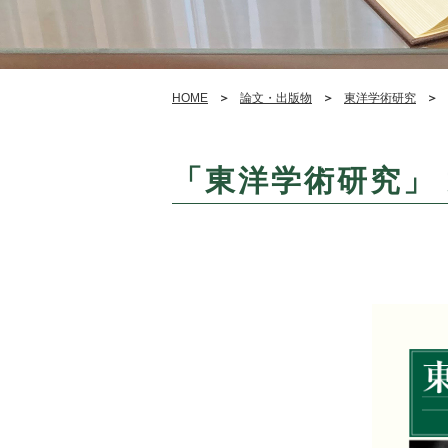
HOME
論文・出版物
東洋学術研究
「東洋学術研究」 