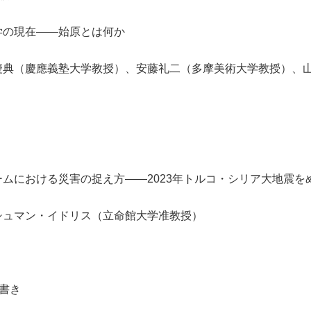
の現在――始原とは何か
慶典（慶應義塾大学教授）、安藤礼二（多摩美術大学教授）、
ムにおける災害の捉え方――2023年トルコ・シリア大地震を
シュマン・イドリス（立命館大学准教授）
え書き