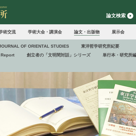
論文検索
学術交流
学術大会・講演会
論文・出版物
展示会
JOURNAL OF ORIENTAL STUDIES
東洋哲学研究所紀要
 Report
創立者の「文明間対話」シリーズ
単行本・研究所