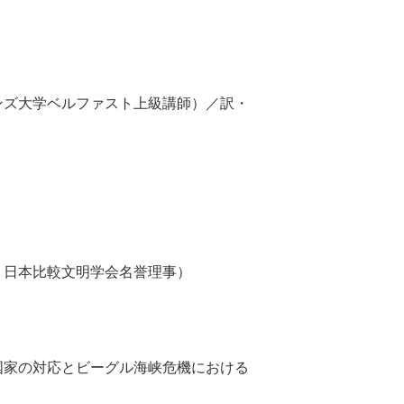
ンズ大学ベルファスト上級講師）／訳・
、日本比較文明学会名誉理事）
家の対応とビーグル海峡危機における