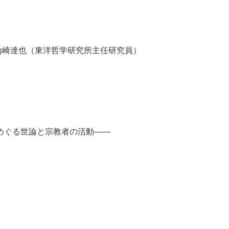
山崎達也（東洋哲学研究所主任研究員）
めぐる世論と宗教者の活動――