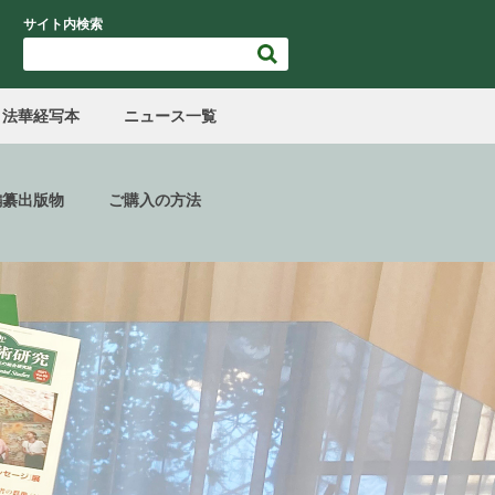
サイト内検索
法華経写本
ニュース一覧
編纂出版物
ご購入の方法