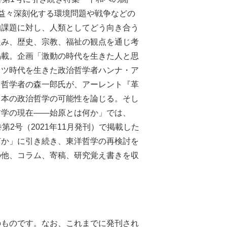
益々深刻化する環境問題や戦争などの
的課題に対し、人類としてどう向き合う
組み、歴史、宗教、福祉の観点を通じ考
掲載。企画「激動の時代を生きた人と思
イツ時代を生きた政治哲学者ハンナ・ア
。哲学者の森一郎氏が、アーレント『革
日本の政治哲学の可能性を論じる。そし
哲学の現在――始原とは何か」では、
第2号（2021年11月発刊）で掲載した
何か」に引き続き、東洋哲学の再検討を
の他、コラム、寄稿、研究覚え書きを収
のものです。なお、これまでに発刊され