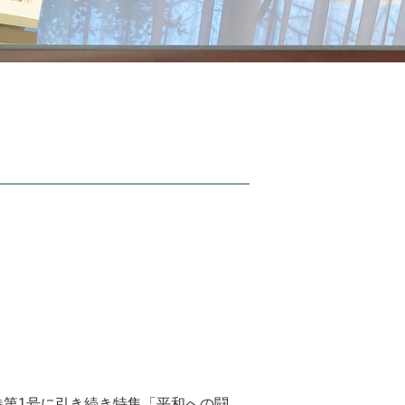
巻第1号に引き続き特集「平和への闘