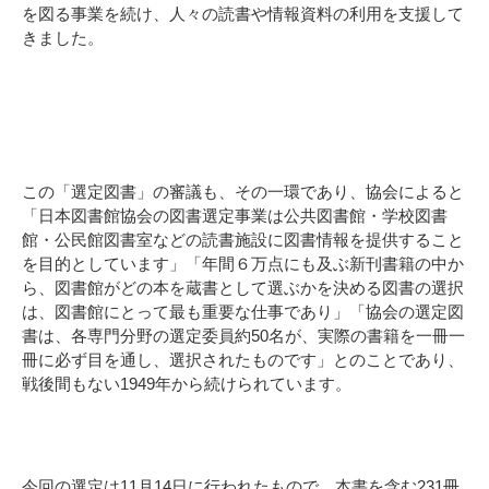
を図る事業を続け、人々の読書や情報資料の利用を支援して
きました。
この「選定図書」の審議も、その一環であり、協会によると
「日本図書館協会の図書選定事業は公共図書館・学校図書
館・公民館図書室などの読書施設に図書情報を提供すること
を目的としています」「年間６万点にも及ぶ新刊書籍の中か
ら、図書館がどの本を蔵書として選ぶかを決める図書の選択
は、図書館にとって最も重要な仕事であり」「協会の選定図
書は、各専門分野の選定委員約50名が、実際の書籍を一冊一
冊に必ず目を通し、選択されたものです」とのことであり、
戦後間もない1949年から続けられています。
今回の選定は11月14日に行われたもので、本書を含む231冊