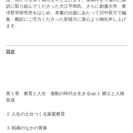
訳に取り組んでくださった大江平和氏、さらに創価大学、東
洋哲学研究所をはじめ、本書の出版にあたって日中双方で編
集・翻訳にご尽力くださった皆様方に衷心より御礼申し上げ
ます。
目次
第１章 教育と人生 激動の時代を生きるsp;１ 郷土と人格
形成
２ 人生の土台つくる家庭教育
３ 戦禍のなかの青春