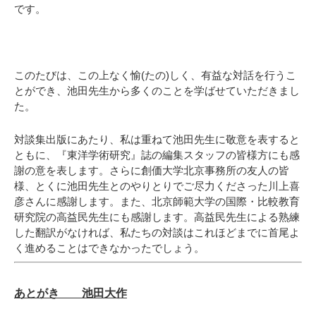
です。
このたびは、この上なく愉(たの)しく、有益な対話を行うこ
とができ、池田先生から多くのことを学ばせていただきまし
た。
対談集出版にあたり、私は重ねて池田先生に敬意を表すると
ともに、『東洋学術研究』誌の編集スタッフの皆様方にも感
謝の意を表します。さらに創価大学北京事務所の友人の皆
様、とくに池田先生とのやりとりでご尽力くださった川上喜
彦さんに感謝します。また、北京師範大学の国際・比較教育
研究院の高益民先生にも感謝します。高益民先生による熟練
した翻訳がなければ、私たちの対談はこれほどまでに首尾よ
く進めることはできなかったでしょう。
あとがき 池田大作