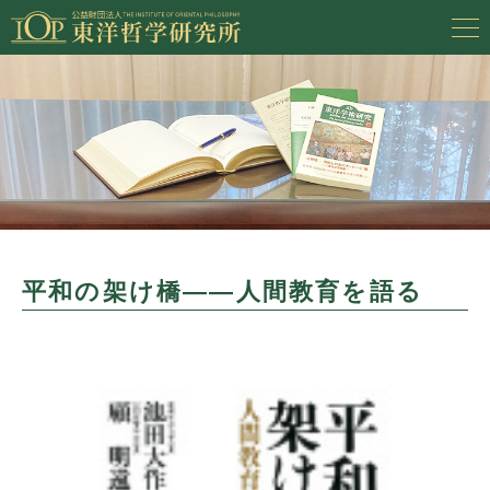
平和の架け橋――人間教育を語る