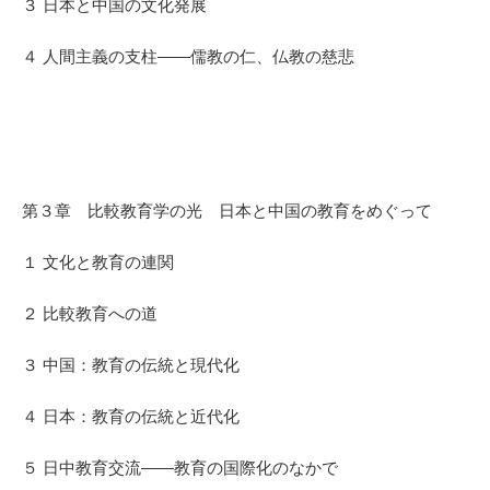
３ 日本と中国の文化発展
４ 人間主義の支柱――儒教の仁、仏教の慈悲
第３章 比較教育学の光 日本と中国の教育をめぐって
１ 文化と教育の連関
２ 比較教育への道
３ 中国：教育の伝統と現代化
４ 日本：教育の伝統と近代化
５ 日中教育交流――教育の国際化のなかで