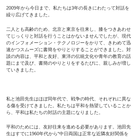
2009年から今日まで、私たちは3年の長きにわたって対話を
繰り広げてきました。
二人とも高齢のため、北京と東京を往来し、膝をつきあわせ
てじっくりと対話を行うことはかないませんでしたが、現代
のインフォメーション・テクノロジーをかりて、きわめて迅
速かつスムーズに書簡をやりとりすることができました。対
談の内容は、平和と友好、東洋の伝統文化や青年の教育の話
題にまで及び、書簡のやりとりをするたびに、親しみが増し
ていきました。
私と池田先生はほぼ同年代で、戦争の時代、それぞれに異な
る傷を受けてきました。私たちは平和を熱望していることか
ら、平和は私たちの対話の主題になりました。
平和のためには、友好往来を進める必要があります。池田先
生はすでに1960年代から“中日両国は正常な近隣友好関係を