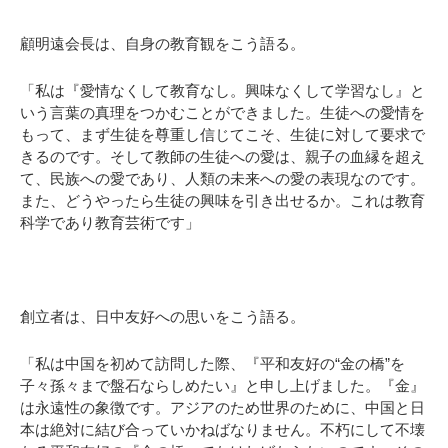
顧明遠会長は、自身の教育観をこう語る。
「私は『愛情なくして教育なし。興味なくして学習なし』と
いう言葉の真理をつかむことができました。生徒への愛情を
もって、まず生徒を尊重し信じてこそ、生徒に対して要求で
きるのです。そして教師の生徒への愛は、親子の血縁を超え
て、民族への愛であり、人類の未来への愛の表現なのです。
また、どうやったら生徒の興味を引き出せるか。これは教育
科学であり教育芸術です」
創立者は、日中友好への思いをこう語る。
「私は中国を初めて訪問した際、『平和友好の“金の橋”を
子々孫々まで盤石ならしめたい』と申し上げました。『金』
は永遠性の象徴です。アジアのため世界のために、中国と日
本は絶対に結び合っていかねばなりません。不朽にして不壊