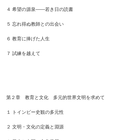
４ 希望の源泉――若き日の読書
５ 忘れ得ぬ教師との出会い
６ 教育に捧げた人生
７ 試練を越えて
第２章 教育と文化 多元的世界文明を求めて
１ トインビー史観の多元性
２ 文明・文化の定義と淵源