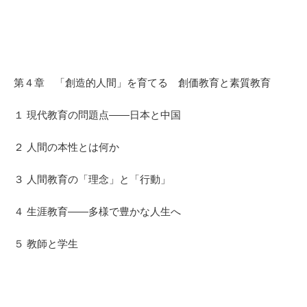
第４章 「創造的人間」を育てる 創価教育と素質教育
１ 現代教育の問題点――日本と中国
２ 人間の本性とは何か
３ 人間教育の「理念」と「行動」
４ 生涯教育――多様で豊かな人生へ
５ 教師と学生