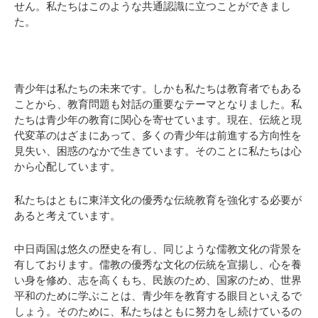
せん。私たちはこのような共通認識に立つことができまし
た。
青少年は私たちの未来です。しかも私たちは教育者でもある
ことから、教育問題も対話の重要なテーマとなりました。私
たちは青少年の教育に関心を寄せています。現在、伝統と現
代変革のはざまにあって、多くの青少年は前進する方向性を
見失い、困惑のなかで生きています。そのことに私たちは心
から心配しています。
私たちはともに東洋文化の優秀な伝統教育を強化する必要が
あると考えています。
中日両国は悠久の歴史を有し、同じような儒教文化の背景を
有しております。儒教の優秀な文化の伝統を宣揚し、心を養
い身を修め、志を高くもち、民族のため、国家のため、世界
平和のために学ぶことは、青少年を教育する眼目といえるで
しょう。そのために、私たちはともに努力をし続けているの