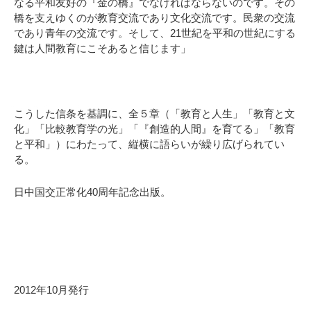
なる平和友好の『金の橋』でなければならないのです。その
橋を支えゆくのが教育交流であり文化交流です。民衆の交流
であり青年の交流です。そして、21世紀を平和の世紀にする
鍵は人間教育にこそあると信じます」
こうした信条を基調に、全５章（「教育と人生」「教育と文
化」「比較教育学の光」「『創造的人間』を育てる」「教育
と平和」）にわたって、縦横に語らいが繰り広げられてい
る。
日中国交正常化40周年記念出版。
2012年10月発行