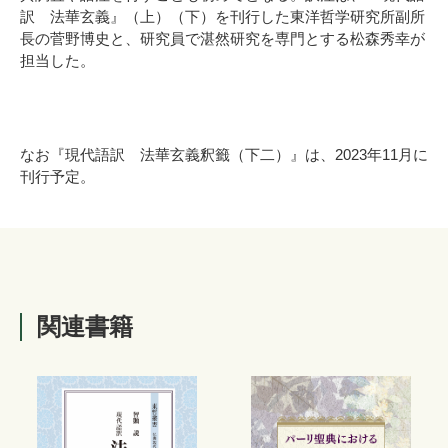
訳 法華玄義』（上）（下）を刊行した東洋哲学研究所副所
長の菅野博史と、研究員で湛然研究を専門とする松森秀幸が
担当した。
なお『現代語訳 法華玄義釈籤（下二）』は、2023年11月に
刊行予定。
関連書籍