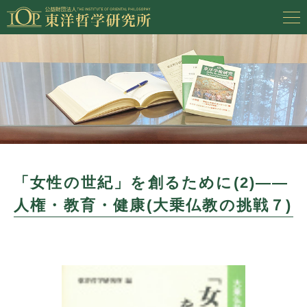
「女性の世紀」を創るために(2)――
人権・教育・健康(大乗仏教の挑戦７)