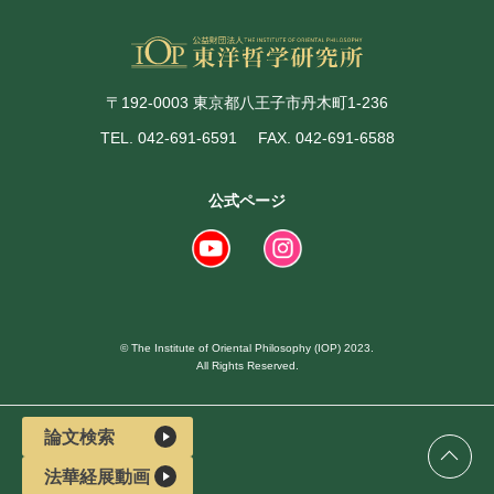
〒192-0003 東京都八王子市丹木町1-236
TEL. 042-691-6591
FAX. 042-691-6588
公式ページ
© The Institute of Oriental Philosophy (IOP) 2023.
All Rights Reserved.
論文検索
法華経展動画