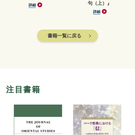
句（上）』
詳細
詳細
書籍一覧に戻る
注目書籍