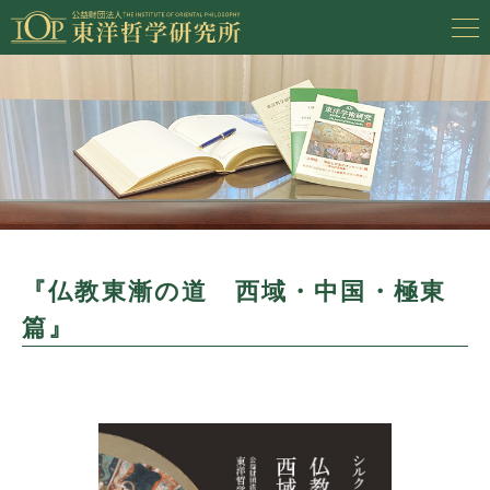
『仏教東漸の道 西域・中国・極東
篇』