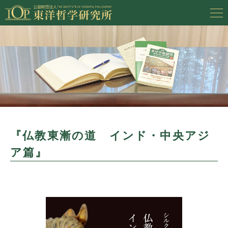
『仏教東漸の道 インド・中央アジ
ア篇』