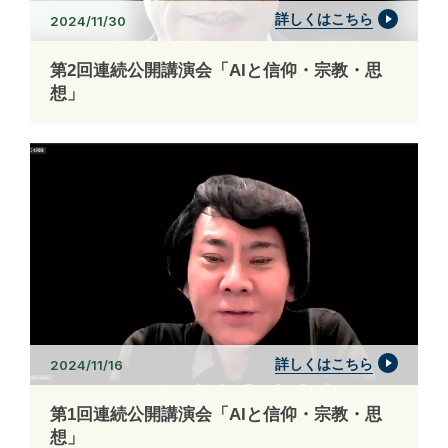
詳しくはこちら
2024/11/30
第2回連続公開講演会「AIと信仰・宗教・思
想」
詳しくはこちら
2024/11/16
第1回連続公開講演会「AIと信仰・宗教・思
想」