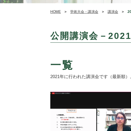
HOME
学術大会・講演会
講演会
2
公開講演会－2021
一覧
2021年に行われた講演会です（最新順