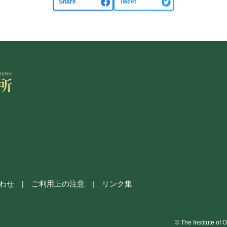
Share
Tweet
わせ
ご利用上の注意
リンク集
© The Institute of 