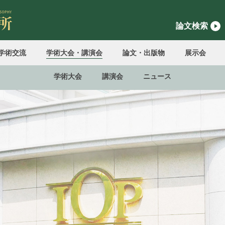
論文検索
学術交流
学術大会・講演会
論文・出版物
展示会
学術大会
講演会
ニュース