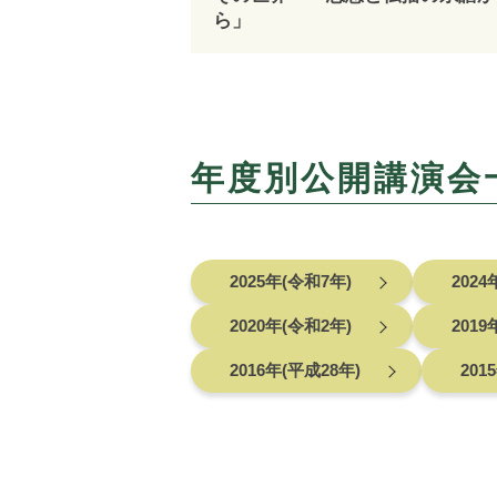
ら」
年度別公開講演会
2025年(令和7年)
2024
2020年(令和2年)
2019
2016年(平成28年)
201