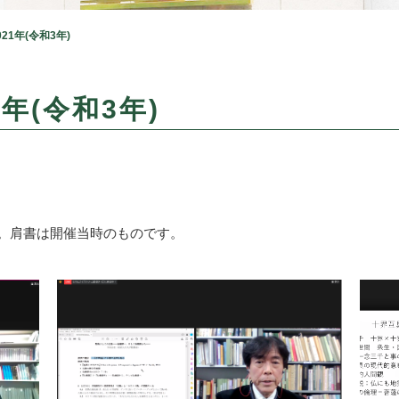
021年(令和3年)
年(令和3年)
）。肩書は開催当時のものです。