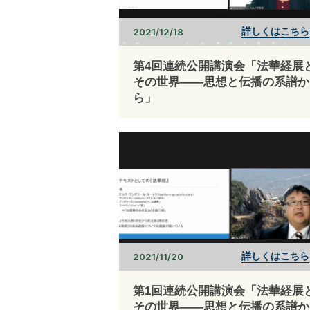
詳しくはこちら
2021/12/18
第4回連続公開講演会「法華経展
その世界――思想と伝播の系譜か
ら」
詳しくはこちら
2021/11/20
第1回連続公開講演会「法華経展
その世界――思想と伝播の系譜か