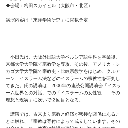
◆会場：梅田スカイビル（大阪市・北区）
講演内容は「東洋学術研究」に掲載予定
小田氏は、大阪外国語大学ペルシア語学科を卒業後、
京都大学大学院で宗教学を専攻。その後、アメリカ・シ
カゴ大学大学院で宗教史・比較宗教学をはじめ、クルア
ーン、イスラーム法などのイスラームの宗教性を研究し
てきた。氏の講演は、2006年の連続公開講演会「イスラ
ーム世界との対話」での「イスラームの女性観――その
理想と現実」に次いで２回目となる。
講演では、古来より宗教と経済が密接な関係にあるこ
とに触れ、「宗教は寄付によって成立しています。その