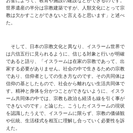
お金によって、教育や施設の建設などができるのです。
世界遺産の半分は宗教建築ですが、人類文化にとって宗
教は欠かすことができないと言えると思います」と述べ
た。
そして、日本の宗教文化と異なり、イスラーム世界で
は六信五行に見られるように、信じる対象と行いが明確
であると語り、「イスラームは在家の宗教であって、出
家する必要がありません。社会の中で生きるための宗教
であり、信仰者としての生き方なのです。その共同体は
信仰の基としたもので、社会から離れない生活共同体で
す。精神と身体を分かつことができないように、イスラ
ーム共同体の中では、宗教も政治も経済も線を引く事が
できないのです」と論じた。こうしたイスラームの現状
を認識したうえで、イスラームに限らず、宗教の価値観
や伝統、生活様式を相互に理解し合っていく必要性を訴
えた。