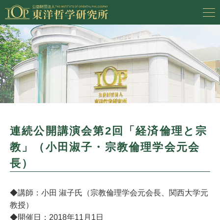
連続公開講演会第2回「経済倫理と宗
教」（小田淑子・宗教倫理学会元会
長）
◆講師：小田 淑子氏（宗教倫理学会元会長、関西大学元
教授）
◆開催日：2018年11月1日