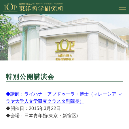
特別公開講演会
◆講師：ライハナ・アブドゥーラ・博士（マレーシア マ
ラヤ大学人文学研究クラスタ副院長）
◆開催日：2015年3月22日
◆会場：日本青年館(東京・新宿区)