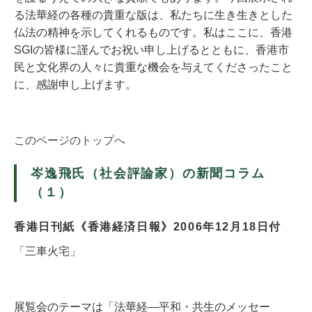
る法華経の各種の貴重な版は、私たちに生き生きとした
仏法の精神を示してくれるものです。私はここに、香港
SGIの皆様に謹んでお祝い申し上げるとともに、香港市
民と文化界の人々に貴重な機会を与えてくださったこと
に、感謝申し上げます。
このページのトップへ
岑逸飛氏（社会評論家）の新聞コラム
（１）
香港日刊紙《香港経済日報》2006年12月18日付
「三車火宅」
展覧会のテーマは「法華経―平和・共生のメッセー