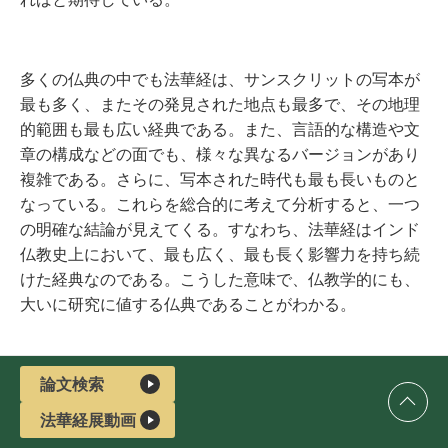
多くの仏典の中でも法華経は、サンスクリットの写本が
最も多く、またその発見された地点も最多で、その地理
的範囲も最も広い経典である。また、言語的な構造や文
章の構成などの面でも、様々な異なるバージョンがあり
複雑である。さらに、写本された時代も最も長いものと
なっている。これらを総合的に考えて分析すると、一つ
の明確な結論が見えてくる。すなわち、法華経はインド
仏教史上において、最も広く、最も長く影響力を持ち続
けた経典なのである。こうした意味で、仏教学的にも、
大いに研究に値する仏典であることがわかる。
このページのトップへ
論文検索
法華経展動画
マカオ・盧廉若公園の開幕式