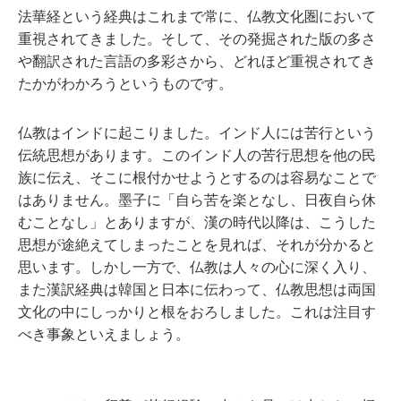
法華経という経典はこれまで常に、仏教文化圏において
重視されてきました。そして、その発掘された版の多さ
や翻訳された言語の多彩さから、どれほど重視されてき
たかがわかろうというものです。
仏教はインドに起こりました。インド人には苦行という
伝統思想があります。このインド人の苦行思想を他の民
族に伝え、そこに根付かせようとするのは容易なことで
はありません。墨子に「自ら苦を楽となし、日夜自ら休
むことなし」とありますが、漢の時代以降は、こうした
思想が途絶えてしまったことを見れば、それが分かると
思います。しかし一方で、仏教は人々の心に深く入り、
また漢訳経典は韓国と日本に伝わって、仏教思想は両国
文化の中にしっかりと根をおろしました。これは注目す
べき事象といえましょう。