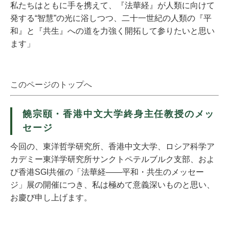
私たちはともに手を携えて、『法華経』が人類に向けて
発する“智慧”の光に浴しつつ、二十一世紀の人類の『平
和』と『共生』への道を力強く開拓して参りたいと思い
ます」
このページのトップへ
饒宗頤・香港中文大学終身主任教授のメッ
セージ
今回の、東洋哲学研究所、香港中文大学、ロシア科学ア
カデミー東洋学研究所サンクトペテルブルク支部、およ
び香港SGI共催の「法華経――平和・共生のメッセー
ジ」展の開催につき、私は極めて意義深いものと思い、
お慶び申し上げます。