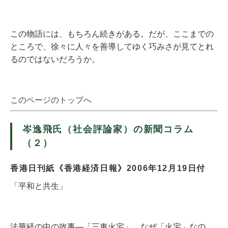
この物語には、もちろん続きがある。だが、ここまでの
ところで、徐々に人々を善導してゆく巧みさが見てとれ
るのではないだろうか。
このページのトップへ
岑逸飛氏（社会評論家）の新聞コラム
（２）
香港日刊紙《香港経済日報》2006年12月19日付
「平和と共生」
法華経の中の故事―「三車火宅」。なぜ「火宅」なの