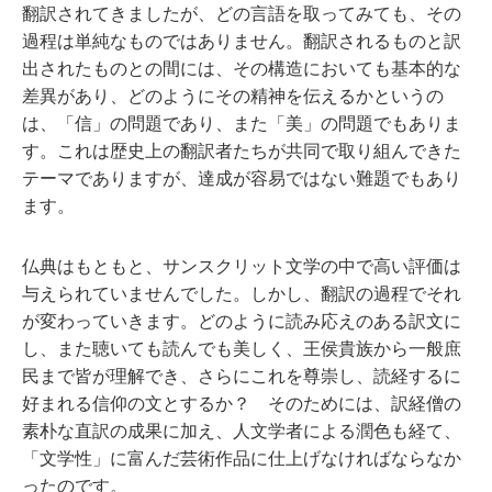
翻訳されてきましたが、どの言語を取ってみても、その
過程は単純なものではありません。翻訳されるものと訳
出されたものとの間には、その構造においても基本的な
差異があり、どのようにその精神を伝えるかというの
は、「信」の問題であり、また「美」の問題でもありま
す。これは歴史上の翻訳者たちが共同で取り組んできた
テーマでありますが、達成が容易ではない難題でもあり
ます。
仏典はもともと、サンスクリット文学の中で高い評価は
与えられていませんでした。しかし、翻訳の過程でそれ
が変わっていきます。どのように読み応えのある訳文に
し、また聴いても読んでも美しく、王侯貴族から一般庶
民まで皆が理解でき、さらにこれを尊崇し、読経するに
好まれる信仰の文とするか？ そのためには、訳経僧の
素朴な直訳の成果に加え、人文学者による潤色も経て、
「文学性」に富んだ芸術作品に仕上げなければならなか
ったのです。