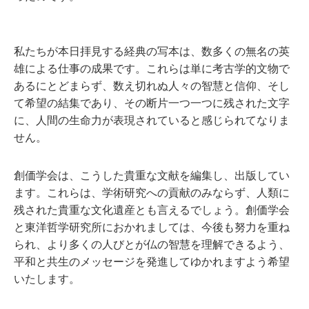
私たちが本日拝見する経典の写本は、数多くの無名の英
雄による仕事の成果です。これらは単に考古学的文物で
あるにとどまらず、数え切れぬ人々の智慧と信仰、そし
て希望の結集であり、その断片一つ一つに残された文字
に、人間の生命力が表現されていると感じられてなりま
せん。
創価学会は、こうした貴重な文献を編集し、出版してい
ます。これらは、学術研究への貢献のみならず、人類に
残された貴重な文化遺産とも言えるでしょう。創価学会
と東洋哲学研究所におかれましては、今後も努力を重ね
られ、より多くの人びとが仏の智慧を理解できるよう、
平和と共生のメッセージを発進してゆかれますよう希望
いたします。