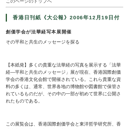
このページのトップへ
香港日刊紙《大公報》2006年12月19日付
創価学会が法華経写本展開催
その平和と共生のメッセージを探る
【本紙発】多くの貴重な法華経の写真を展示する「法華
経―平和と共生のメッセージ」展が現在、香港国際創価
学会の香港文化会館で開催されている。これら貴重な資
料の多くは、通常、世界各地の博物館や図書館で保管さ
れているものだが、その中の一部が初めて世界に公開さ
れたものである。
この展覧会は、香港国際創価学会と東洋哲学研究所、香