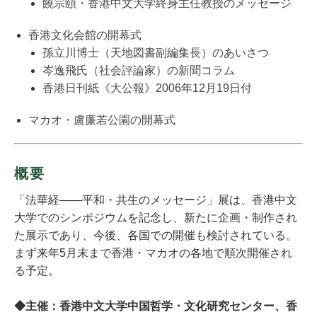
饒宗頤・香港中文大学終身主任教授のメッセージ
香港文化会館の開幕式
孫立川博士（天地図書副編集長）のあいさつ
岑逸飛氏（社会評論家）の新聞コラム
香港日刊紙《大公報》2006年12月19日付
マカオ・盧廉若公園の開幕式
概要
「法華経――平和・共生のメッセージ」展は、香港中文
大学でのシンポジウムを記念し、新たに企画・制作され
た展示であり、今後、各国での開催も検討されている。
まず来年5月末まで香港・マカオの各地で順次開催され
る予定。
◆主催：香港中文大学中国哲学・文化研究センター、香