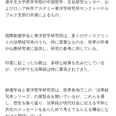
港中文大学哲学学部の中国哲学・文化研究センター、お
よびロシア科学アカデミー東洋学研究所サンクトペテル
ブルク支部の共催によるもの。
国際創価学会と東洋哲学研究所は、多くのサンスクリッ
トの法華経写本のうち、特に貴重なものを、世界の学者
や仏教研究者に提供し、研究の参考に供している。
印度に起こった仏教は、多様な経典を生みだしている
が、その中でも法華経は特に重視されてきた。
創価学会と東洋哲学研究所は、世界各地でこの「法華経
写本シリーズ」の展覧会を開いているが、これらを通
し、歴史を振り返り、法華経が現代社会に伝える平和と
共生のメッセージをあらためて考えてもらえる機会にな
ればと期待している。