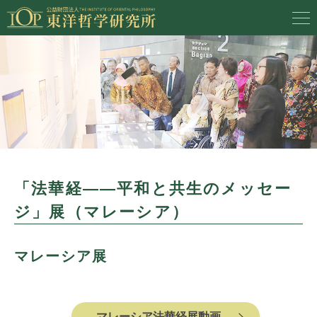
「法華経――平和と共生のメッセー
ジ」展（マレーシア）
マレーシア展
マレーシア法華経展動画