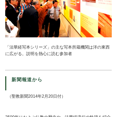
「法華経写本シリーズ」の主な写本所蔵機関は洋の東西
に広がる。説明を熱心に読む参加者
新聞報道から
（聖教新聞2014年2月20日付）