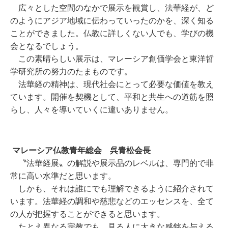
広々とした空間のなかで展示を観賞し、法華経が、ど
のようにアジア地域に伝わっていったのかを、深く知る
ことができました。仏教に詳しくない人でも、学びの機
会となるでしょう。
この素晴らしい展示は、マレーシア創価学会と東洋哲
学研究所の努力のたまものです。
法華経の精神は、現代社会にとって必要な価値を教え
ています。開催を契機として、平和と共生への道筋を照
らし、人々を導いていくに違いありません。
マレーシア仏教青年総会 呉青松会長
〝法華経展〟の解説や展示品のレベルは、専門的で非
常に高い水準だと思います。
しかも、それは誰にでも理解できるように紹介されて
います。法華経の調和や慈悲などのエッセンスを、全て
の人が把握することができると思います。
たとえ異なる宗教でも、見る人に大きな感銘を与える