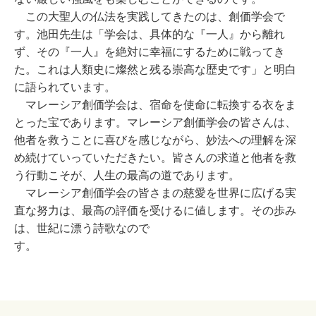
この大聖人の仏法を実践してきたのは、創価学会で
す。池田先生は「学会は、具体的な『一人』から離れ
ず、その『一人』を絶対に幸福にするために戦ってき
た。これは人類史に燦然と残る崇高な歴史です」と明白
に語られています。
マレーシア創価学会は、宿命を使命に転換する衣をま
とった宝であります。マレーシア創価学会の皆さんは、
他者を救うことに喜びを感じながら、妙法への理解を深
め続けていっていただきたい。皆さんの求道と他者を救
う行動こそが、人生の最高の道であります。
マレーシア創価学会の皆さまの慈愛を世界に広げる実
直な努力は、最高の評価を受けるに値します。その歩み
は、世紀に漂う詩歌なので
す。