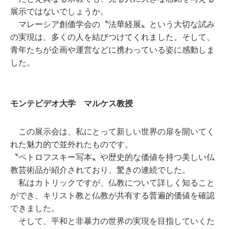
展示ではないでしょうか。
マレーシア創価学会の〝法華経展〟という大切な試み
の実現は、多くの人を結びつけてくれました。そして、
青年たちが企画や運営などに携わっている姿に感動しま
した。
モンテビデオ大学 マルケス教授
この展示会は、私にとって新しい世界の扉を開いてく
れた魅力的で並外れたものです。
〝ペトロフスキー写本〟や歴史的な価値を持つ美しい仏
教芸術品が紹介されており、驚きの連続でした。
私はカトリックですが、仏教について詳しく知ること
ができ、キリスト教と仏教が共有する普遍的価値を確認
できました。
そして、平和と非暴力の世界の実現を目指していくた