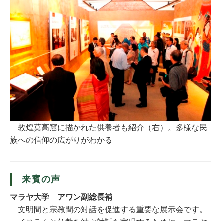
敦煌莫高窟に描かれた供養者も紹介（右）。多様な民
族への信仰の広がりがわかる
来賓の声
マラヤ大学 アワン副総長補
文明間と宗教間の対話を促進する重要な展示会です。