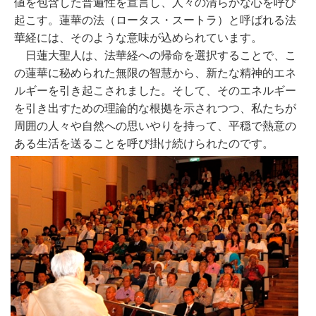
値を包含した普遍性を宣言し、人々の清らかな心を呼び
起こす。蓮華の法（ロータス・スートラ）と呼ばれる法
華経には、そのような意味が込められています。
日蓮大聖人は、法華経への帰命を選択することで、こ
の蓮華に秘められた無限の智慧から、新たな精神的エネ
ルギーを引き起こされました。そして、そのエネルギー
を引き出すための理論的な根拠を示されつつ、私たちが
周囲の人々や自然への思いやりを持って、平穏で熱意の
ある生活を送ることを呼び掛け続けられたのです。