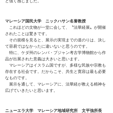
と強く感じました。
マレーシア国民大学 ニックハサン名誉教授
これほどの文物が一堂に会して、〝法華経展〟が開催
されたことは驚きです。
その規模を見ると、展示の実現までの道のりは、決し
て容易ではなかったに違いないと思うのです。
特に、ケダ州のレンバ・ブジャン考古学博物館から作
品が出展された意義は大きいと思います。
マレーシアはイスラム国ですが、多様な民族や宗教も
存在する社会です。だからこそ、共生と寛容は最も必要
なものです。
展示を通して、マレーシアに、法華経が教える精神を
広げていきたいと思います
。
ニューエラ大学 マレーシア地域研究所 文平強所長