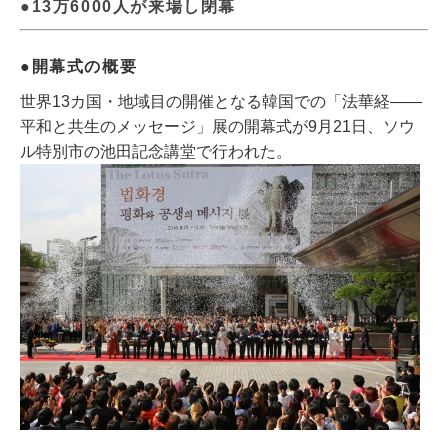
●13万6000人が来場し閉幕
●開幕式の概要
世界13カ国・地域目の開催となる韓国での「法華経――
平和と共生のメッセージ」展の開幕式が9月21日、ソウ
ル特別市の池田記念講堂で行われた。