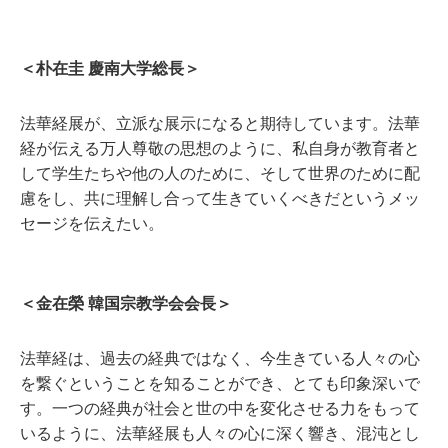
＜朴在圭 慶南大学総長＞
法華経展が、立派な展示になると期待しています。法華
経が伝える万人尊敬の思想のように、私自身が教育者と
して学生たちや他の人のために、そして世界のために配
慮をし、共に理解し合って生きていくべきだというメッ
セージを伝えたい。
＜金在榮 韓国宗教学会会長＞
法華経は、過去の経典ではなく、今生きている人々の心
を繋ぐということを知ることができ、とても印象深いで
す。一つの経典が社会と世の中を変化させる力をもって
いるように、法華経展も人々の心に深く響き、混沌とし