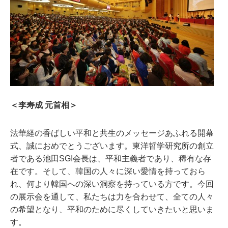
＜李寿成 元首相＞
法華経の香ばしい平和と共生のメッセージあふれる開幕
式、誠におめでとうございます。東洋哲学研究所の創立
者である池田SGI会長は、平和主義者であり、稀有な存
在です。そして、韓国の人々に深い愛情を持っておら
れ、何より韓国への深い洞察を持っている方です。今回
の展示会を通して、私たちは力を合わせて、全ての人々
の希望となり、平和のために尽くしていきたいと思いま
す。