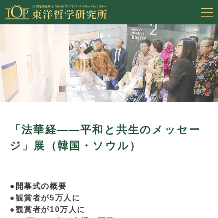
「法華経――平和と共生のメッセー
ジ」展（韓国・ソウル）
●開幕式の概要
●観賞者が5万人に
●観賞者が10万人に