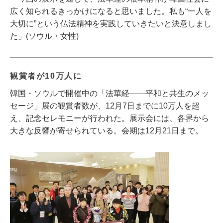
広く知られるきっかけになると思いました。私も“一人を
大切に”という仏法精神を実践していきたいと決意しまし
た」(ソウル・女性)
観賞者が10万人に
韓国・ソウルで開催中の「法華経――平和と共生のメッ
セージ」展の観賞者数が、12月7日までに10万人を超
え、記念セレモニーが行われた。展示会には、各界から
大きな反響が寄せられている。会期は12月21日まで。