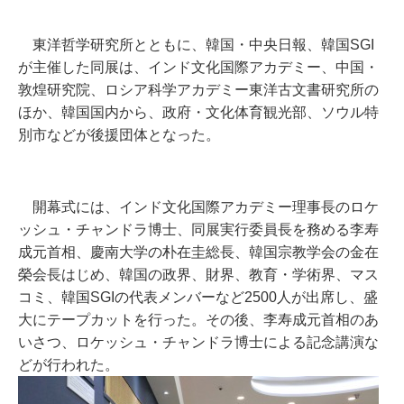
東洋哲学研究所とともに、韓国・中央日報、韓国SGI
が主催した同展は、インド文化国際アカデミー、中国・
敦煌研究院、ロシア科学アカデミー東洋古文書研究所の
ほか、韓国国内から、政府・文化体育観光部、ソウル特
別市などが後援団体となった。
開幕式には、インド文化国際アカデミー理事長のロケ
ッシュ・チャンドラ博士、同展実行委員長を務める李寿
成元首相、慶南大学の朴在圭総長、韓国宗教学会の金在
榮会長はじめ、韓国の政界、財界、教育・学術界、マス
コミ、韓国SGIの代表メンバーなど2500人が出席し、盛
大にテープカットを行った。その後、李寿成元首相のあ
いさつ、ロケッシュ・チャンドラ博士による記念講演な
どが行われた。