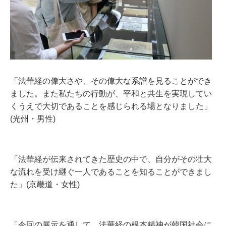
「法華経の偉大さや、その偉大な系譜を見ることができ
ました。また私たちの行動が、平和と共生を実現してい
くうえで大切であることを感じられる場となりました」
(光州・男性)
「法華経が伝来されてきた歴史の中で、自分がその壮大
な流れを受け継ぐ一人であることを知ることができまし
た」(京畿道・女性)
「今回の展示を通して、法華経の根本精神が韓国社会に