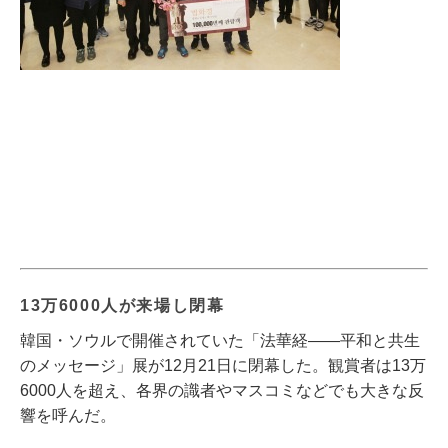
13万6000人が来場し閉幕
韓国・ソウルで開催されていた「法華経――平和と共生
のメッセージ」展が12月21日に閉幕した。観賞者は13万
6000人を超え、各界の識者やマスコミなどでも大きな反
響を呼んだ。