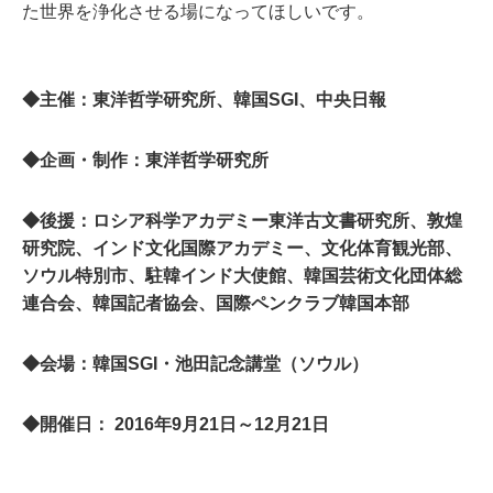
た世界を浄化させる場になってほしいです。
◆主催：東洋哲学研究所、韓国SGI、中央日報
◆企画・制作：東洋哲学研究所
◆後援
：ロシア科学アカデミー東洋古文書研究所、敦煌
研究院、インド文化国際アカデミー、文化体育観光部、
ソウル特別市、駐韓インド大使館、韓国芸術文化団体総
連合会、韓国記者協会、国際ペンクラブ韓国本部
◆会場：韓国SGI・池田記念講堂（ソウル）
◆開催日： 2016年9月21日～12月21日