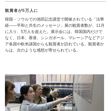
観賞者が5万人に
韓国・ソウルでの池田記念講堂で開催されている「法華
経――平和と共生のメッセージ」展の観賞者数が、11月
に入り、5万人を超えた。展示会には、韓国国内だけで
なく、日本、香港、シンガポール、マレーシアなどアジ
ア各国や欧米諸国からも観賞者が訪れている。観賞者か
らは、次のような感想が寄せられている。