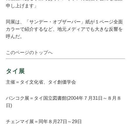
申し上げます」
同展は、「サンデー・オブザーバー」紙が１ページ全面
カラーで紹介するなど、地元メディアでも大きな反響を
呼んだ。
このページのトップへ
タイ展
主催＝タイ文化省、タイ創価学会
バンコク展＝タイ国立図書館(2004年７月31日～８月８
日)
チェンマイ展＝同年８月27日～29日