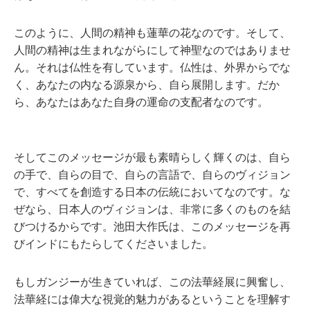
このように、人間の精神も蓮華の花なのです。そして、
人間の精神は生まれながらにして神聖なのではありませ
ん。それは仏性を有しています。仏性は、外界からでな
く、あなたの内なる源泉から、自ら展開します。だか
ら、あなたはあなた自身の運命の支配者なのです。
そしてこのメッセージが最も素晴らしく輝くのは、自ら
の手で、自らの目で、自らの言語で、自らのヴィジョン
で、すべてを創造する日本の伝統においてなのです。な
ぜなら、日本人のヴィジョンは、非常に多くのものを結
びつけるからです。池田大作氏は、このメッセージを再
びインドにもたらしてくださいました。
もしガンジーが生きていれば、この法華経展に興奮し、
法華経には偉大な視覚的魅力があるということを理解す