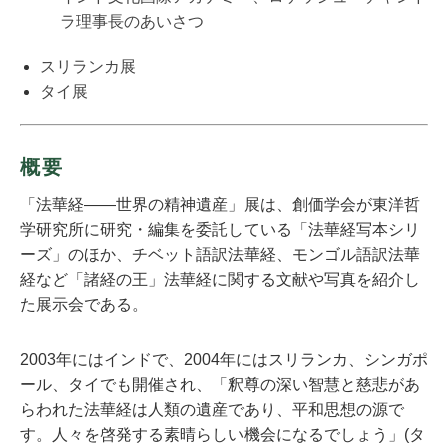
ラ理事長のあいさつ
スリランカ展
タイ展
概要
「法華経――世界の精神遺産」展は、創価学会が東洋哲
学研究所に研究・編集を委託している「法華経写本シリ
ーズ」のほか、チベット語訳法華経、モンゴル語訳法華
経など「諸経の王」法華経に関する文献や写真を紹介し
た展示会である。
2003年にはインドで、2004年にはスリランカ、シンガポ
ール、タイでも開催され、「釈尊の深い智慧と慈悲があ
らわれた法華経は人類の遺産であり、平和思想の源で
す。人々を啓発する素晴らしい機会になるでしょう」(タ