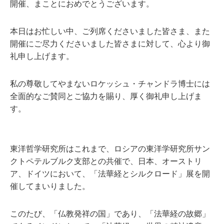
開催、まことにおめでとうございます。
本日はお忙しい中、ご列席くださいました皆さま、また
開催にご尽力くださいました皆さまに対して、心より御
礼申し上げます。
私の尊敬してやまないロケッシュ・チャンドラ博士には
全面的なご賛同とご協力を賜り、厚く御礼申し上げま
す。
東洋哲学研究所はこれまで、ロシアの東洋学研究所サン
クトペテルブルク支部との共催で、日本、オーストリ
ア、ドイツにおいて、「法華経とシルクロード」展を開
催してまいりました。
このたび、「仏教発祥の国」であり、「法華経の故郷」