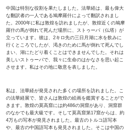
中国は特別な役割を果たしました。法華経は、最も偉大
な翻訳者の一人である鳩摩羅什によって翻訳されまし
た。2000年に私は敦煌を訪れましたが、敦煌近くの鳩摩
羅什の馬が倒れて死んだ場所に、ストゥーパ（仏塔）が
立っています。彼は、2キロ先の三日月湖に水を飲みに
行くところでしたが、渇きのために馬が倒れて死んでし
まい、湖にたどり着くことはできませんでした。それは
美しいストゥーパで、我々に生命のはかなさを思い起こ
させます。私はその地に敬意を表しました。
私は、法華経が発見された多くの場所を訪れました。こ
の法華経展で、皆さんは敦煌の絵画を鑑賞することがで
きます。敦煌の莫高窟には約486の洞窟があり、洞窟群
のなかでも最大級です。そして莫高窟第17窟からは、約
4万もの写本が発見されました。最古のトルコ語写本
や、最古の中国語写本も発見されました。そこは中国の