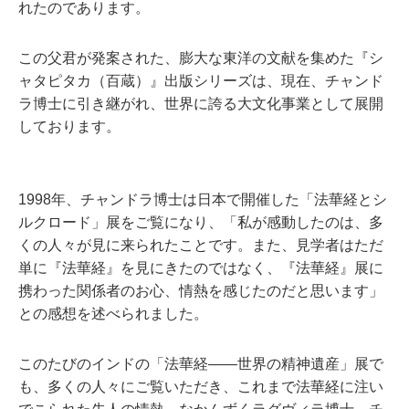
れたのであります。
この父君が発案された、膨大な東洋の文献を集めた『シ
ャタピタカ（百蔵）』出版シリーズは、現在、チャンド
ラ博士に引き継がれ、世界に誇る大文化事業として展開
しております。
1998年、チャンドラ博士は日本で開催した「法華経とシ
ルクロード」展をご覧になり、「私が感動したのは、多
くの人々が見に来られたことです。また、見学者はただ
単に『法華経』を見にきたのではなく、『法華経』展に
携わった関係者のお心、情熱を感じたのだと思います」
との感想を述べられました。
このたびのインドの「法華経――世界の精神遺産」展で
も、多くの人々にご覧いただき、これまで法華経に注い