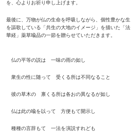
を、心よりお祈り申し上げます。
最後に、万物が仏の生命を呼吸しながら、個性豊かな生
を謳歌している「共生の大地のイメージ」を描いた「法
華経」薬草喩品の一節を贈らせていただきます。
仏の平等の説は 一味の雨の如し
衆生の性に随って 受くる所は不同なること
彼の草木の 禀くる所は各おの異なるが如し
仏は此の喩を以って 方便もて開示し
種種の言辞もて 一法を演説すれども