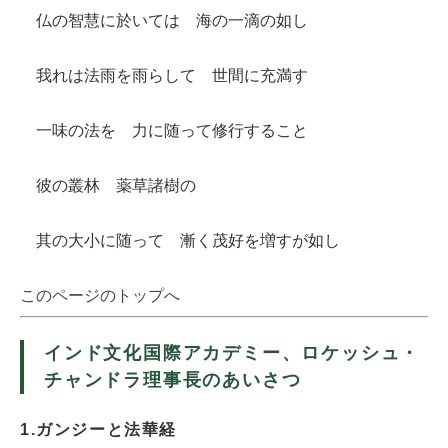
仏の智慧に於いては 海の一滴の如し
我れは法雨を雨らして 世間に充満す
一味の法を 力に随って修行すること
彼の叢林 薬草諸樹の
其の大小に随って 漸く茂好を増すが如し
このページのトップへ
インド文化国際アカデミー、ロケッシュ・
チャンドラ理事長のあいさつ
1.ガンジーと法華経