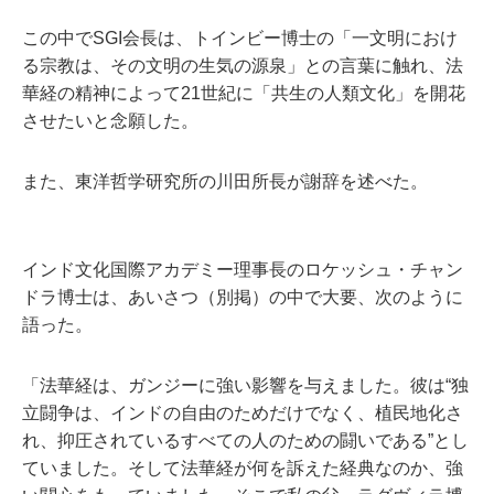
この中でSGI会長は、トインビー博士の「一文明におけ
る宗教は、その文明の生気の源泉」との言葉に触れ、法
華経の精神によって21世紀に「共生の人類文化」を開花
させたいと念願した。
また、東洋哲学研究所の川田所長が謝辞を述べた。
インド文化国際アカデミー理事長のロケッシュ・チャン
ドラ博士は、あいさつ（別掲）の中で大要、次のように
語った。
「法華経は、ガンジーに強い影響を与えました。彼は“独
立闘争は、インドの自由のためだけでなく、植民地化さ
れ、抑圧されているすべての人のための闘いである”とし
ていました。そして法華経が何を訴えた経典なのか、強