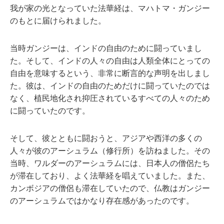
我が家の光となっていた法華経は、マハトマ・ガンジー
のもとに届けられました。
当時ガンジーは、インドの自由のために闘っていまし
た。そして、インドの人々の自由は人類全体にとっての
自由を意味するという、非常に断言的な声明を出しまし
た。彼は、インドの自由のためだけに闘っていたのでは
なく、植民地化され抑圧されているすべての人々のため
に闘っていたのです。
そして、彼とともに闘おうと、アジアや西洋の多くの
人々が彼のアーシュラム（修行所）を訪ねました。その
当時、ワルダーのアーシュラムには、日本人の僧侶たち
が滞在しており、よく法華経を唱えていました。また、
カンボジアの僧侶も滞在していたので、仏教はガンジー
のアーシュラムではかなり存在感があったのです。