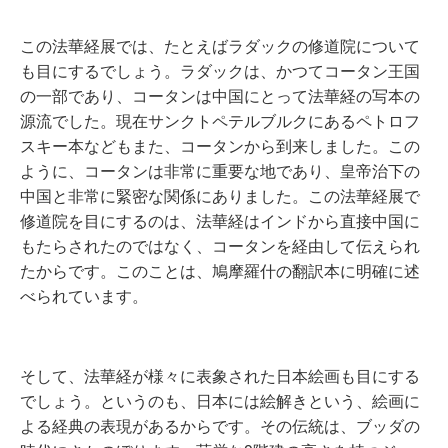
この法華経展では、たとえばラダックの修道院について
も目にするでしょう。ラダックは、かつてコータン王国
の一部であり、コータンは中国にとって法華経の写本の
源流でした。現在サンクトペテルブルクにあるペトロフ
スキー本などもまた、コータンから到来しました。この
ように、コータンは非常に重要な地であり、皇帝治下の
中国と非常に緊密な関係にありました。この法華経展で
修道院を目にするのは、法華経はインドから直接中国に
もたらされたのではなく、コータンを経由して伝えられ
たからです。このことは、鳩摩羅什の翻訳本に明確に述
べられています。
そして、法華経が様々に表象された日本絵画も目にする
でしょう。というのも、日本には絵解きという、絵画に
よる経典の表現があるからです。その伝統は、ブッダの