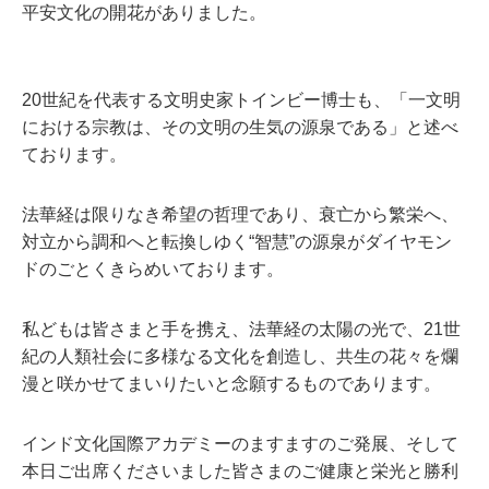
平安文化の開花がありました。
20世紀を代表する文明史家トインビー博士も、「一文明
における宗教は、その文明の生気の源泉である」と述べ
ております。
法華経は限りなき希望の哲理であり、衰亡から繁栄へ、
対立から調和へと転換しゆく“智慧”の源泉がダイヤモン
ドのごとくきらめいております。
私どもは皆さまと手を携え、法華経の太陽の光で、21世
紀の人類社会に多様なる文化を創造し、共生の花々を爛
漫と咲かせてまいりたいと念願するものであります。
インド文化国際アカデミーのますますのご発展、そして
本日ご出席くださいました皆さまのご健康と栄光と勝利