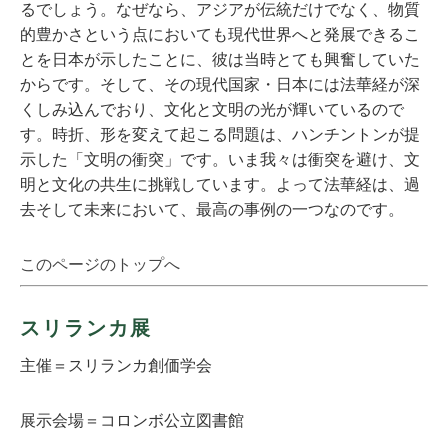
るでしょう。なぜなら、アジアが伝統だけでなく、物質
的豊かさという点においても現代世界へと発展できるこ
とを日本が示したことに、彼は当時とても興奮していた
からです。そして、その現代国家・日本には法華経が深
くしみ込んでおり、文化と文明の光が輝いているので
す。時折、形を変えて起こる問題は、ハンチントンが提
示した「文明の衝突」です。いま我々は衝突を避け、文
明と文化の共生に挑戦しています。よって法華経は、過
去そして未来において、最高の事例の一つなのです。
このページのトップへ
スリランカ展
主催＝スリランカ創価学会
展示会場＝コロンボ公立図書館