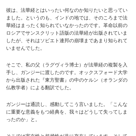
彼は、法華経とはいったい何なのか知りたいと思ってい
ました。というのも、インドの地では、そのころまで法
華経はまったく知られていなかったのです。革命以前の
ロシアでサンスクリット語版の法華経が出版されていま
したが、それはソビエト連邦の崩壊まであまり知られて
いませんでした。
そこで、私の父（ラグヴィラ博士）が法華経の複製を入
手し、ガンジーに渡したのです。オックスフォード大学
から出版された『東方聖書』の中のケルン（オランダの
仏教学者）による翻訳でした。
ガンジーは通読し、感動してこう言いました。「こんな
に重要な意義をもつ経典を、我々はどうして失ってしま
ったのか」と。