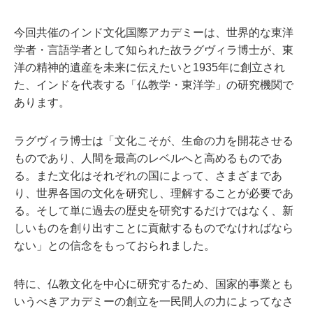
今回共催のインド文化国際アカデミーは、世界的な東洋
学者・言語学者として知られた故ラグヴィラ博士が、東
洋の精神的遺産を未来に伝えたいと1935年に創立され
た、インドを代表する「仏教学・東洋学」の研究機関で
あります。
ラグヴィラ博士は「文化こそが、生命の力を開花させる
ものであり、人間を最高のレベルへと高めるものであ
る。また文化はそれぞれの国によって、さまざまであ
り、世界各国の文化を研究し、理解することが必要であ
る。そして単に過去の歴史を研究するだけではなく、新
しいものを創り出すことに貢献するものでなければなら
ない」との信念をもっておられました。
特に、仏教文化を中心に研究するため、国家的事業とも
いうべきアカデミーの創立を一民間人の力によってなさ