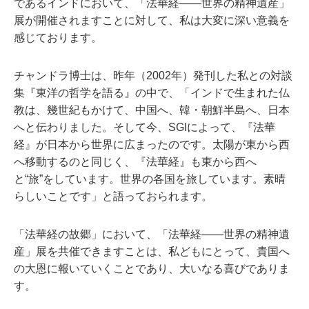
であるインドにおいて、「法華経――世界の精神遺産」
展が開催されますことに対して、私は大変に深い意義を
感じております。
チャンドラ博士は、昨年（2002年）発刊した私との対談
集『東洋の哲学を語る』の中で、「インドで生まれた仏
教は、幾世紀もかけて、中国へ、韓・朝鮮半島へ、日本
へと伝わりました。そして今、SGIによって、『法華
経』が日本から世界に広まったのです。太陽が東から西
へ移動するのと同じく、『法華経』も東から西へ
と“旅”をしています。世界の各国を旅しています。素晴
らしいことです」と語っておられます。
「法華経の故郷」において、「法華経――世界の精神遺
産」展を共催できますことは、私どもにとって、貴国へ
の大恩に報いていくことであり、大いなる喜びでありま
す。