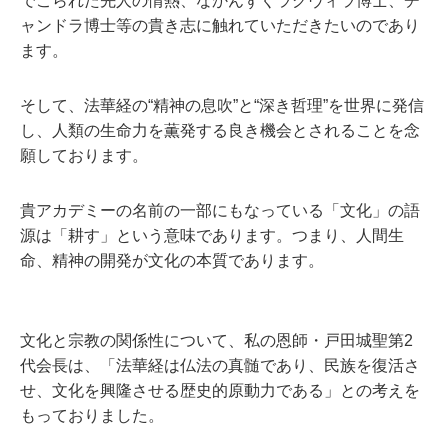
でこられた先人の情熱、なかんずくラグヴィラ博士、チ
ャンドラ博士等の貴き志に触れていただきたいのであり
ます。
そして、法華経の“精神の息吹”と“深き哲理”を世界に発信
し、人類の生命力を薫発する良き機会とされることを念
願しております。
貴アカデミーの名前の一部にもなっている「文化」の語
源は「耕す」という意味であります。つまり、人間生
命、精神の開発が文化の本質であります。
文化と宗教の関係性について、私の恩師・戸田城聖第2
代会長は、「法華経は仏法の真髄であり、民族を復活さ
せ、文化を興隆させる歴史的原動力である」との考えを
もっておりました。