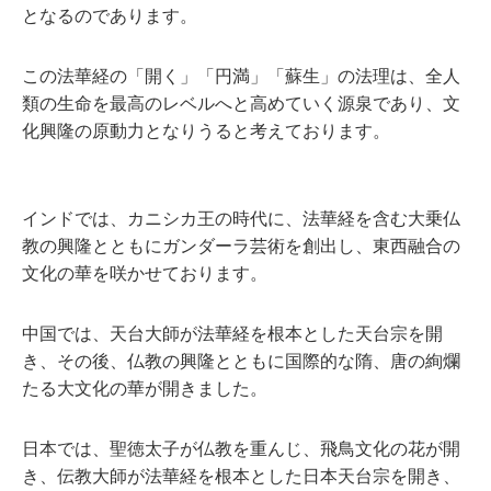
となるのであります。
この法華経の「開く」「円満」「蘇生」の法理は、全人
類の生命を最高のレベルへと高めていく源泉であり、文
化興隆の原動力となりうると考えております。
インドでは、カニシカ王の時代に、法華経を含む大乗仏
教の興隆とともにガンダーラ芸術を創出し、東西融合の
文化の華を咲かせております。
中国では、天台大師が法華経を根本とした天台宗を開
き、その後、仏教の興隆とともに国際的な隋、唐の絢爛
たる大文化の華が開きました。
日本では、聖徳太子が仏教を重んじ、飛鳥文化の花が開
き、伝教大師が法華経を根本とした日本天台宗を開き、