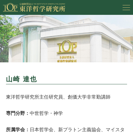
山崎 達也
東洋哲学研究所主任研究員、創価大学非常勤講師
専門分野：
中世哲学・神学
所属学会：
日本哲学会、新プラトン主義協会、マイスタ