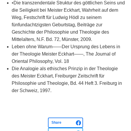
•Die transzendentale Struktur des göttlichen Seins und
die Seiligkeit bei Meister Eckhart, Wahrheit auf dem
Weg, Festschrift für Ludwig Hödl zu seinem
fünfundachtzigsten Geburtstag, Beiträge zur
Geschichte der Philosophie und Theologie des
Mittelalters, N.F. Bd. 72, Münster, 2009.
Leben ohne Warum――Der Ursprung des Lebens in
der Theologie Meister Eckhart――, The Journal of
Oriental Philosophy, Vol. 18
Die Analogie als ethisches Prinzip in der Theologie
des Meister Eckhart, Freiburger Zeitschrift für
Philosophie und Theologie, Bd. 44 Heft 3. Freiburg in
der Schweiz, 1997.
Share