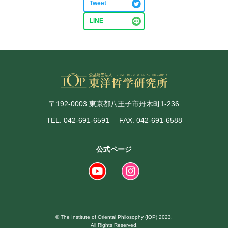
Tweet
LINE
〒192-0003 東京都八王子市丹木町1-236
TEL. 042-691-6591
FAX. 042-691-6588
公式ページ
© The Institute of Oriental Philosophy (IOP) 2023.
All Rights Reserved.